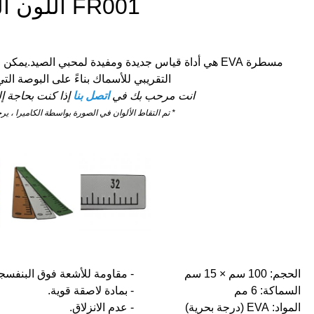
FR001 اللون الرمادي
مسطرة EVA هي أداة قياس جديدة ومفيدة لمحبي الصيد.
التقريبي للأسماك بناءً على البوصة الت
انت مرحب بك في
اتصل بنا
إذا كنت بحاجة 
* تم التقاط الألوان في الصورة بواسطة الكاميرا ، يرج
الحجم: 100 سم × 15 سم
- مقاومة للأشعة فوق البنفسجي
السماكة: 6 مم
- بمادة لاصقة قوية.
المواد: EVA (درجة بحرية)
- عدم الانزلاق.