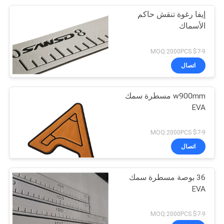
إيفا رغوة تنقش حاكم
الأسماك
$7-9 MOQ:2000PCS
اتصال
w900mm مسطرة سمك
EVA
$7-9 MOQ:2000PCS
اتصال
36 بوصة مسطرة سمك
EVA
$7-9 MOQ:2000PCS