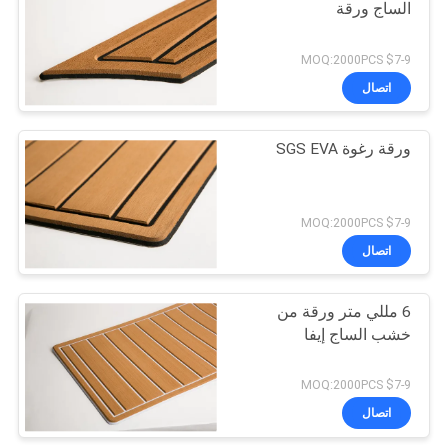
الساج ورقة
$7-9 MOQ:2000PCS
اتصال
ورقة رغوة SGS EVA
$7-9 MOQ:2000PCS
اتصال
6 مللي متر ورقة من
خشب الساج إيفا
$7-9 MOQ:2000PCS
اتصال