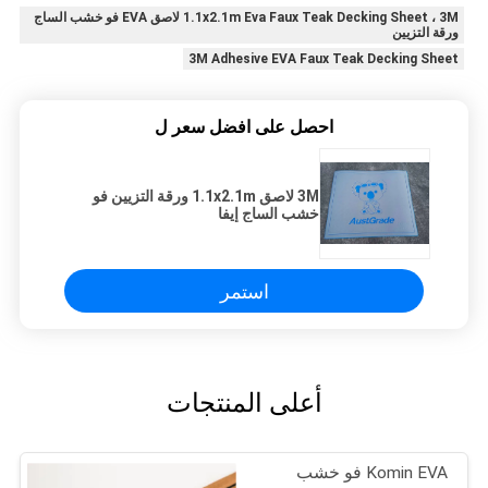
1.1x2.1m Eva Faux Teak Decking Sheet ، 3M لاصق EVA فو خشب الساج
ورقة التزيين
3M Adhesive EVA Faux Teak Decking Sheet
احصل على افضل سعر ل
3M لاصق 1.1x2.1m ورقة التزيين فو
خشب الساج إيفا
استمر
أعلى المنتجات
Komin EVA فو خشب