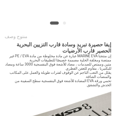
خريطة
الموقع
PRIVACY
منتوج وصف
POLICY
إيفا حصيرة تبريد وسادة قارب التزيين البحرية
الحصير قارب الأرضيات
إن منتجنا MARINE EVA عبارة عن مادة مخلوطة من مادة PE / EVA غير
ممتصة ومغلقة الخلية مصممة خصيصًا للتطبيقات البحرية.
متين وممتص للصدمات ، مضاد للأشعة فوق البنفسجية 3000 ساعة ومضاد
للبكتيريا ، مقاوم للعفن الفطري.
يقلل من التعب الناجم عن الوقوف لفترات طويلة والعمل على المكاتب
والمنصات الشاقة.
تحمي ورقة EVA المضادة للأشعة فوق البنفسجية سطح السفينة من
الخدش والتشقق.