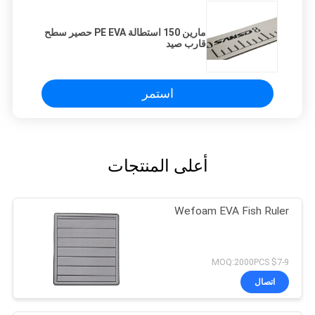
مارين 150 استطالة PE EVA حصير سطح
قارب صيد
استمر
أعلى المنتجات
Wefoam EVA Fish Ruler
$7-9 MOQ:2000PCS
اتصال