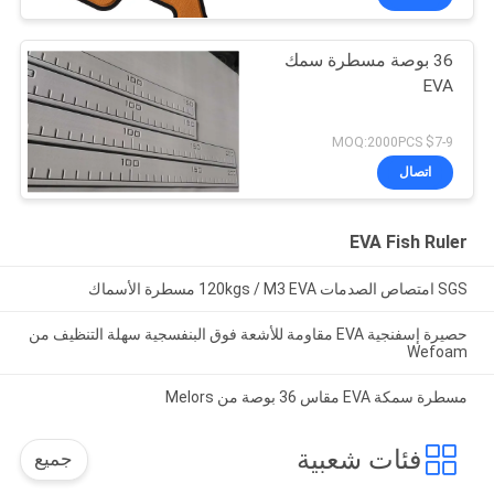
36 بوصة مسطرة سمك
EVA
$7-9 MOQ:2000PCS
اتصال
EVA Fish Ruler
SGS امتصاص الصدمات 120kgs / M3 EVA مسطرة الأسماك
حصيرة إسفنجية EVA مقاومة للأشعة فوق البنفسجية سهلة التنظيف من
Wefoam
مسطرة سمكة EVA مقاس 36 بوصة من Melors
فئات شعبية
جميع