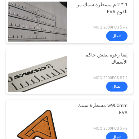
1 * 2 م مسطرة سمك من
الفوم EVA
$7-9 MOQ:2000PCS
اتصال
إيفا رغوة تنقش حاكم
الأسماك
$7-9 MOQ:2000PCS
اتصال
w900mm مسطرة سمك
EVA
$7-9 MOQ:2000PCS
اتصال