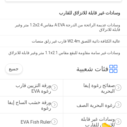
وسادات غير قابلة للانزلاق للقارب
وسادات عديمة الرائحة من الدرجة A EVA مقاس 1.2x2.4 متر وغير
قابلة للانزلاق
عالية الكثافة ذاتية اللصق W2.4m قارب غير زلق منصات
وسادات غير سامة مقاومة للبقع مقاس 1.1x2.1 متر وغير قابلة للانزلاق
فئات شعبية
جميع
صفائح رغوة إيفا 
ورقة التزيين قارب 
البحرية
رغوة EVA
ورقة خشب الساج إيفا 
رغوة البحرية الصف
رغوة
وسادات غير قابلة 
EVA Fish Ruler
للانزلاق للقارب