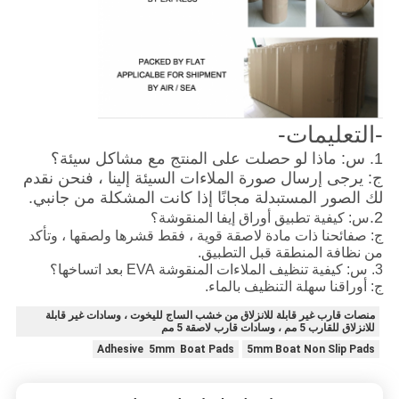
-التعليمات-
1. س: ماذا لو حصلت على المنتج مع مشاكل سيئة؟
ج: يرجى إرسال صورة الملاءات السيئة إلينا ، فنحن نقدم
لك الصور المستبدلة مجانًا إذا كانت المشكلة من جانبي.
2.
س: كيفية تطبيق أوراق إيفا المنقوشة؟
ج: صفائحنا ذات مادة لاصقة قوية ، فقط قشرها ولصقها ، وتأكد
من نظافة المنطقة قبل التطبيق.
3. س: كيفية تنظيف الملاءات المنقوشة EVA بعد اتساخها؟
ج: أوراقنا سهلة التنظيف بالماء.
منصات قارب غير قابلة للانزلاق من خشب الساج لليخوت ، وسادات غير قابلة
للانزلاق للقارب 5 مم ، وسادات قارب لاصقة 5 مم
Adhesive 5mm Boat Pads
5mm Boat Non Slip Pads