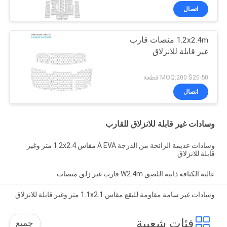
اتصال
1.2x2.4m منصات قارب
غير قابلة للانزلاق
$20-50 MOQ:200 قطعة
اتصال
وسادات غير قابلة للانزلاق للقارب
وسادات عديمة الرائحة من الدرجة A EVA مقاس 1.2x2.4 متر وغير
قابلة للانزلاق
عالية الكثافة ذاتية اللصق W2.4m قارب غير زلق منصات
وسادات غير سامة مقاومة للبقع مقاس 1.1x2.1 متر وغير قابلة للانزلاق
فئات شعبية
جميع