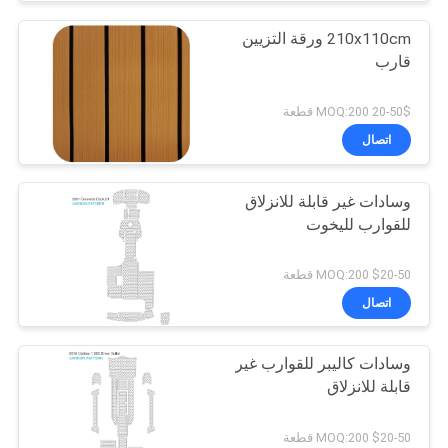
210x110cm ورقة التزيين
قارب
20-50$ MOQ:200 قطعة
اتصال
وسادات غير قابلة للانزلاق
للقوارب لليخوت
$20-50 MOQ:200 قطعة
اتصال
وسادات كاليبر للقوارب غير
قابلة للانزلاق
$20-50 MOQ:200 قطعة