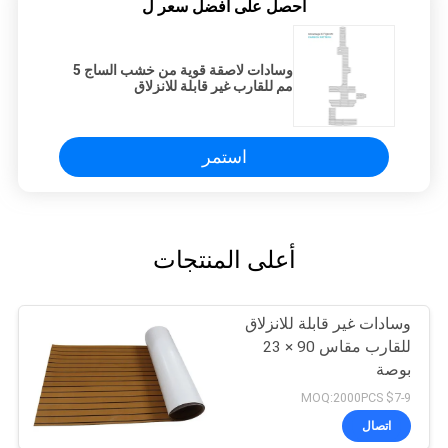
احصل على افضل سعر ل
وسادات لاصقة قوية من خشب الساج 5
مم للقارب غير قابلة للانزلاق
استمر
أعلى المنتجات
وسادات غير قابلة للانزلاق
للقارب مقاس 90 × 23
بوصة
$7-9 MOQ:2000PCS
اتصال