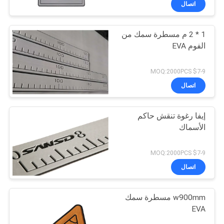
اتصال
1 * 2 م مسطرة سمك من
الفوم EVA
$7-9 MOQ:2000PCS
اتصال
إيفا رغوة تنقش حاكم
الأسماك
$7-9 MOQ:2000PCS
اتصال
w900mm مسطرة سمك
EVA