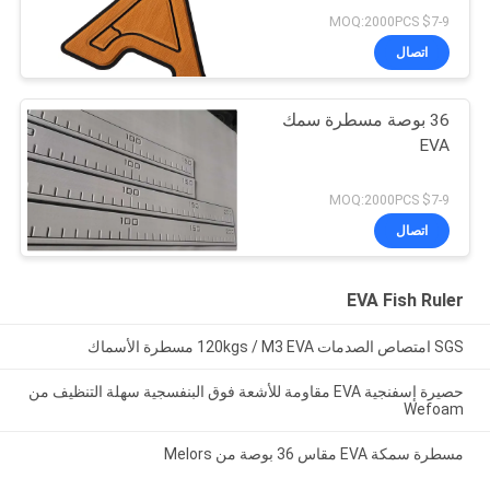
$7-9 MOQ:2000PCS
اتصال
36 بوصة مسطرة سمك
EVA
$7-9 MOQ:2000PCS
اتصال
EVA Fish Ruler
SGS امتصاص الصدمات 120kgs / M3 EVA مسطرة الأسماك
حصيرة إسفنجية EVA مقاومة للأشعة فوق البنفسجية سهلة التنظيف من
Wefoam
مسطرة سمكة EVA مقاس 36 بوصة من Melors