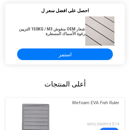
احصل على افضل سعر ل
شعار OEM منقوش 150KG / M3 التزيين
رغوة الأسماك المسطرة
استمر
أعلى المنتجات
Wefoam EVA Fish Ruler
$7-9 MOQ:2000PCS