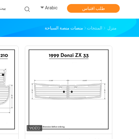
Arabic
بيت
طلب اقتباس
منزل
المنتجات
منصات منصة السباحة