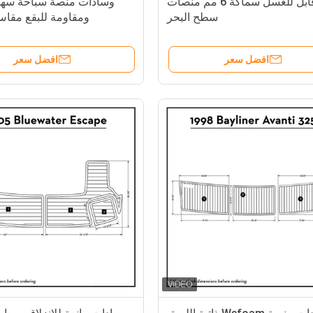
ضغط قابل للغسل سماكة 6 مم منصات
وسادات منصة سباحة سهلة
سطح البحر
ومقاومة للبقع مقاس 2.1 م
افضل سعر
افضل سعر