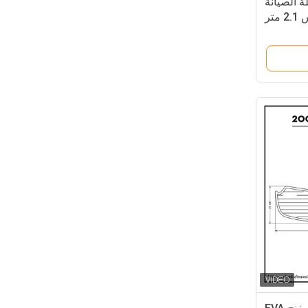
 الصيانة
تر