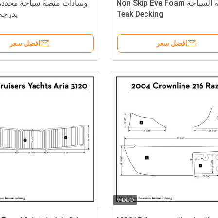
منصة السباحة Non Skip Eva Foam
Teak Decking
بدرجة 45 در
افضل سعر
افضل سعر