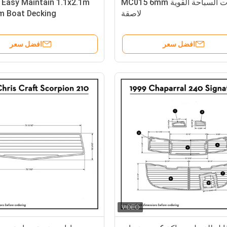
منصات السباحة القوية MC015 6mm
Easy Maintain 1.1x2.1m
لاصقة
m Boat Decking
افضل سعر
افضل سعر