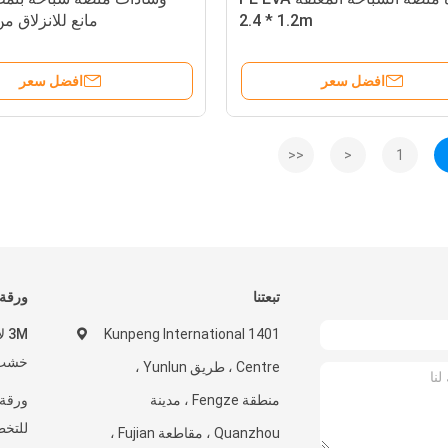
2.4 * 1.2m
مانع للانزلاق من NSD
افضل سعر
افضل سعر
<<
<
1
تبعتنا
ورقة 
1401 Kunpeng International
خشب ا
Centre ، طريق Yunlun ،
منطقة Fengze ، مدينة
ورقة 
للتخطي 10 م
Quanzhou ، مقاطعة Fujian ،