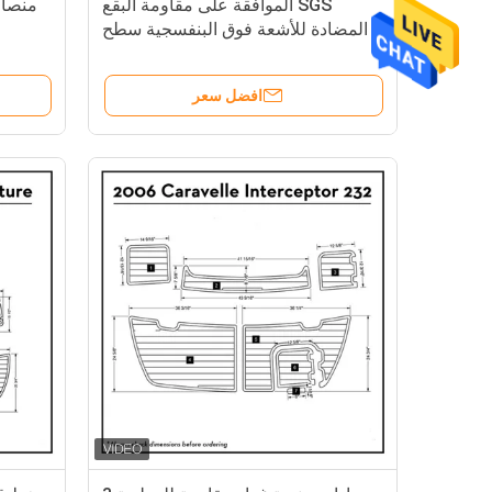
SGS الموافقة على مقاومة البقع
المضادة للأشعة فوق البنفسجية سطح
البحر حصيرة
افضل سعر