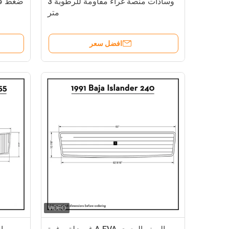
وسادات منصة غراء مقاومة للرطوبة 3
متر
افضل سعر