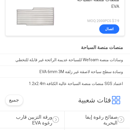
EVA
$7-9 MOQ:2000PCS
اتصال
منصات منصة السباحة
وسادات منصة Wefoam للسباحة عديمة الرائحة غير قابلة للتخطي
وسادة سطح سباحة لاصقة غير زلقة EVA 6mm 3M
اعتماد SGS منصات منصة السباحة عالية الكثافة 1.2x2.4m
فئات شعبية
جميع
صفائح رغوة إيفا 
ورقة التزيين قارب 
البحرية
رغوة EVA