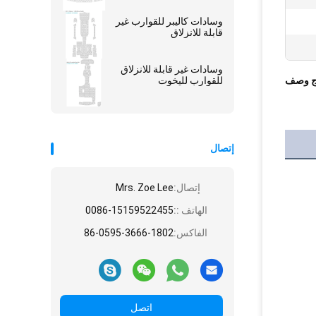
وسادات كاليبر للقوارب غير
قابلة للانزلاق
وسادات غير قابلة للانزلاق
ج وصف
للقوارب لليخوت
إتصال
إتصال:
Mrs. Zoe Lee
الهاتف ::
0086-15159522455
الفاكس:
86-0595-3666-1802
اتصل