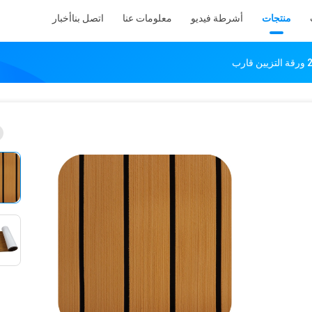
منتجات
أشرطة فيديو
معلومات عنا
اتصل بنا
أخبار
رب