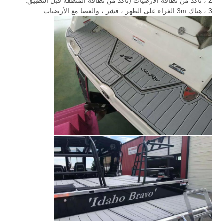
2 ، تأكد من نظافة الأرضيات (تأكد من نظافة المنطقة قبل التطبيق.
3 ، هناك 3m الغراء على الظهر ، قشر ، والعصا مع الأرضيات.