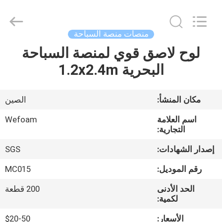
©
2020
-
2025
Quanzhou
منصات منصة السباحة
WeFoam
trading
Co.,Ltd.
لوح لاصق قوي لمنصة السباحة
بيت
All
Rights
البحرية 1.2x2.4m
Reserved.
Developed
by
منتجات
ECER
مكان المنشأ:
الصين
أشرطة
اسم العلامة
Wefoam
فيديو
التجارية:
إصدار الشهادات:
SGS
معلومات
رقم الموديل:
MC015
عنا
الحد الأدنى
200 قطعة
لكمية:
جولة
الأسعار:
$20-50