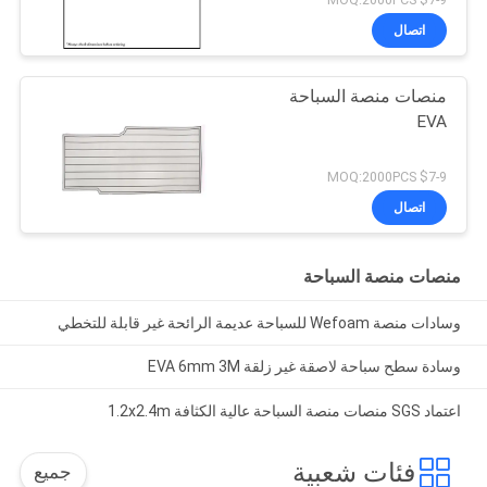
اتصال
منصات منصة السباحة
EVA
$7-9 MOQ:2000PCS
اتصال
منصات منصة السباحة
وسادات منصة Wefoam للسباحة عديمة الرائحة غير قابلة للتخطي
وسادة سطح سباحة لاصقة غير زلقة EVA 6mm 3M
اعتماد SGS منصات منصة السباحة عالية الكثافة 1.2x2.4m
فئات شعبية
جميع