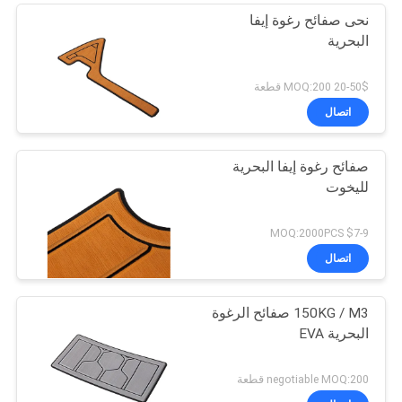
نحى صفائح رغوة إيفا
البحرية
20-50$ MOQ:200 قطعة
اتصال
صفائح رغوة إيفا البحرية
لليخوت
$7-9 MOQ:2000PCS
اتصال
150KG / M3 صفائح الرغوة
البحرية EVA
negotiable MOQ:200 قطعة