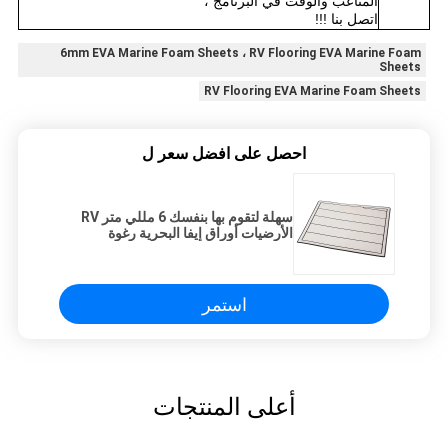
المتاعب والوقت في البرنامج ،
اتصل بنا !!!
6mm EVA Marine Foam Sheets ، RV Flooring EVA Marine Foam
Sheets
RV Flooring EVA Marine Foam Sheets
احصل على افضل سعر ل
سهلة لتقوم بها بنفسك 6 مللي متر RV
الأرضيات أوراق إيفا البحرية رغوة
استمر
أعلى المنتجات