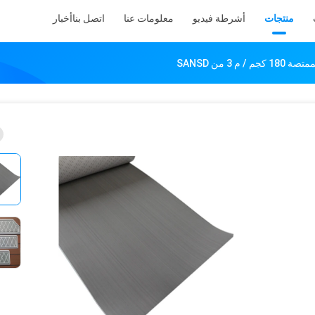
منتجات
أشرطة فيديو
معلومات عنا
اتصل بنا
أخبار
م 3 من SANSD