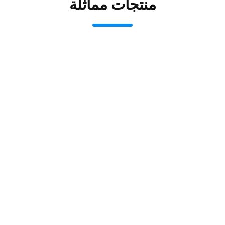
منتجات مماثلة