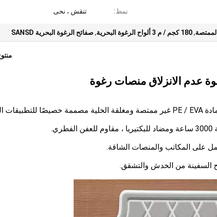
نمط:
تنقش ، نحى
الممتصة
,
180 كجم / م 3 ألواح الرغوة البحرية
,
صفائح الرغوة البحرية SANSD
منتو
ة عدم الانزلاق منصات رغوة
ي.
مل على المكاتب والمنصات الشاقة.