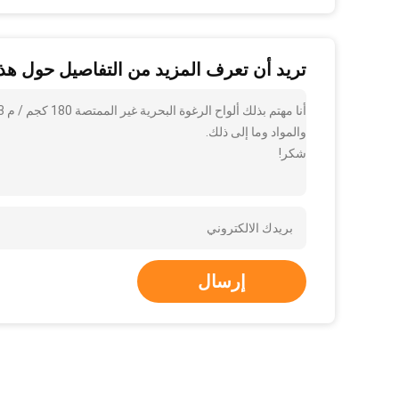
تريد أن تعرف المزيد من التفاصيل حول هذا
والمواد وما إلى ذلك.
شكر!
إرسال