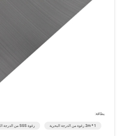
بطاقة:
1 * 2m رغوة من الدرجة البحرية
رغوة SGS من الدرجة البحرية