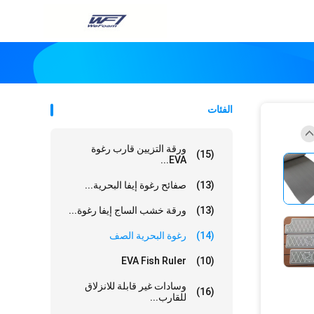
الفئات
ورقة التزيين قارب رغوة
(15)
EVA...
(13)
صفائح رغوة إيفا البحرية...
(13)
ورقة خشب الساج إيفا رغوة...
(14)
رغوة البحرية الصف
EVA Fish Ruler
(10)
وسادات غير قابلة للانزلاق
(16)
للقارب...