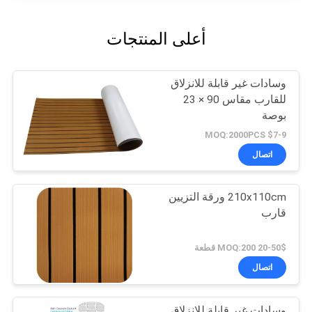
أعلى المنتجات
وسادات غير قابلة للانزلاق
للقارب مقاس 90 × 23
بوصة
$7-9 MOQ:2000PCS
اتصال
210x110cm ورقة التزيين
قارب
20-50$ MOQ:200 قطعة
اتصال
وسادات غير قابلة للانزلاق