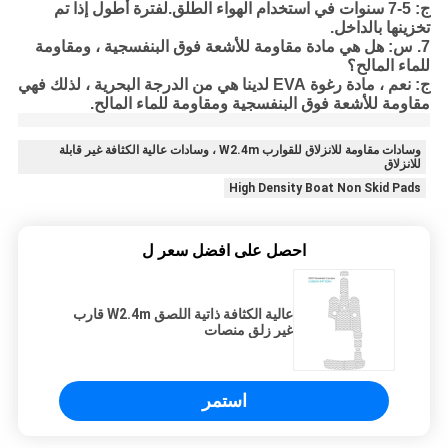
ج: 5-7 سنوات في استخدام الهواء الطلق.لفترة أطول إذا تم
تخزينها بالداخل.
7. س: هل هي مادة مقاومة للأشعة فوق البنفسجية ، ومقاومة
للماء المالح؟
ج: نعم ، مادة رغوة EVA لدينا هي من الدرجة البحرية ، لذلك فهي
مقاومة للأشعة فوق البنفسجية ومقاومة للماء المالح.
وسادات مقاومة للانزلاق للقوارب W2.4m ، وسادات عالية الكثافة غير قابلة
للانزلاق
High Density Boat Non Skid Pads
احصل على افضل سعر ل
عالية الكثافة ذاتية اللصق W2.4m قارب
غير زلق منصات
استمر