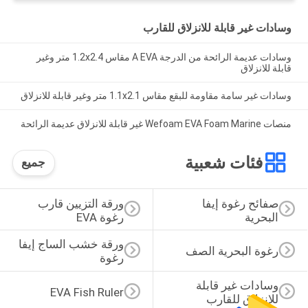
وسادات غير قابلة للانزلاق للقارب
وسادات عديمة الرائحة من الدرجة A EVA مقاس 1.2x2.4 متر وغير
قابلة للانزلاق
وسادات غير سامة مقاومة للبقع مقاس 1.1x2.1 متر وغير قابلة للانزلاق
منصات Wefoam EVA Foam Marine غير قابلة للانزلاق عديمة الرائحة
فئات شعبية
جميع
صفائح رغوة إيفا 
ورقة التزيين قارب 
البحرية
رغوة EVA
ورقة خشب الساج إيفا 
رغوة البحرية الصف
رغوة
وسادات غير قابلة 
EVA Fish Ruler
للانزلاق للقارب