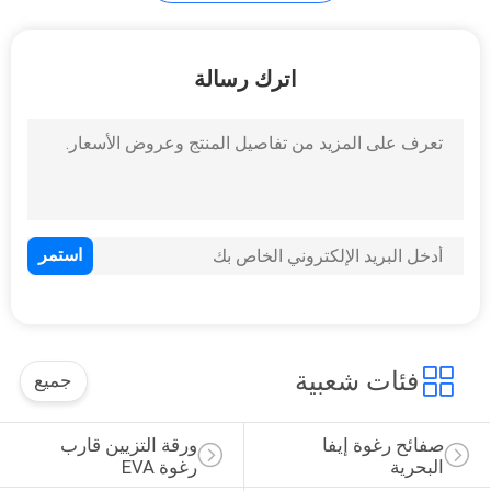
خريطة
الموقع
اترك رسالة
PRIVACY
POLICY
فئات شعبية
جميع
صفائح رغوة إيفا 
ورقة التزيين قارب 
البحرية
رغوة EVA