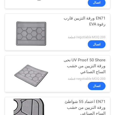
في
اتصال
المعمل
EN71 ورقة التزيين قارب
رغوة EVA
رقابة
جودة
negotiable MOQ:200 قطعة
اتصال
اتصل
UV Proof 50 Shore نحى
بنا
ورقة التزيين من خشب
الساج الصناعي
أخبار
negotiable MOQ:200 قطعة
اتصال
اطلب
EN71 اعتماد 55 شواطئ
اقتباس
ورقة التزيين من خشب
الساج الصناعي