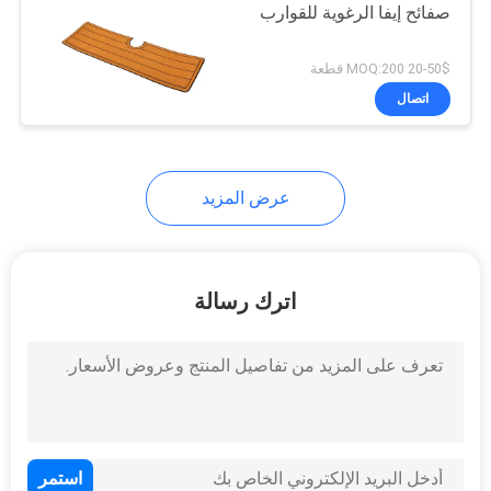
صفائح إيفا الرغوية للقوارب
20-50$ MOQ:200 قطعة
اتصال
عرض المزيد
اترك رسالة