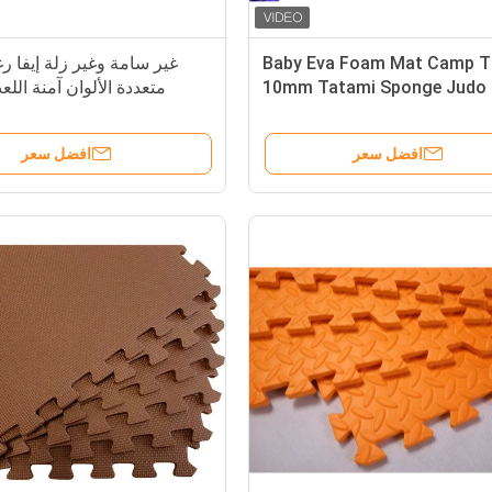
Baby Eva Foam Mat Camp Ti
غير سامة وغير زلة إيفا ر
10mm Tatami Sponge Judo
متعددة الألوان آمنة ال
Jigsaw Double صديقة للبيئة
افضل سعر
افضل سعر