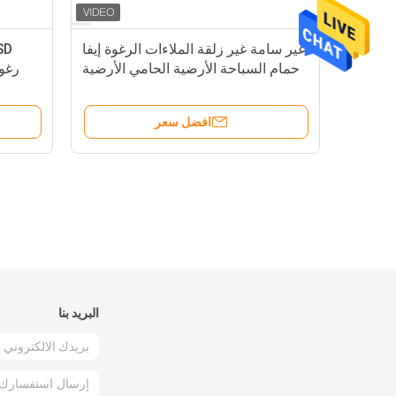
غير سامة غير زلقة الملاءات الرغوة إيفا
حمام السباحة الأرضية الحامي الأرضية
رغو
الملاءة الأرضية 50cmx50cm
افضل سعر
البريد بنا