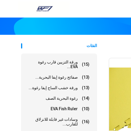
الفئات
ورقة التزيين قارب رغوة
(15)
EVA...
(13)
صفائح رغوة إيفا البحرية...
(13)
ورقة خشب الساج إيفا رغوة...
(14)
رغوة البحرية الصف
EVA Fish Ruler
(10)
وسادات غير قابلة للانزلاق
(16)
للقارب...